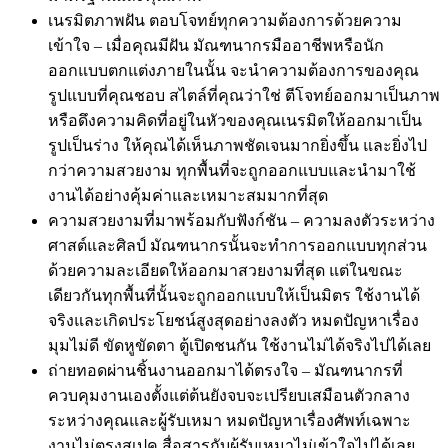
เนรมิตภาพฝัน ตอบโจทย์ทุกความต้องการด้วยความ
เข้าใจ – เมื่อคุณมีฝัน มัณฑนากรมืออาชีพหรือนัก
ออกแบบตกแต่งภายในนั้น จะนำความต้องการของคุณ
รูปแบบที่คุณชอบ สไตล์ที่คุณว่าใช่ ตีโจทย์ออกมาเป็นภาพ
หรือดึงความคิดที่อยู่ในหัวของคุณเนรมิตให้ออกมาเป็น
รูปเป็นร่าง ให้คุณได้เห็นภาพชัดเจนมากยิ่งขึ้น และยิ่งไป
กว่าความสวยงาม ทุกพื้นที่จะถูกออกแบบและนำมาใช้
งานได้อย่างคุ้มค่าและเหมาะสมมากที่สุด
ความสวยงามที่มาพร้อมกับฟังก์ชัน – ความลงตัวระหว่าง
ศาสต์และศิลป์ มัณฑนากรนั้นจะทำการออกแบบทุกส่วน
ด้วยความละเอียดให้ออกมาสวยงามที่สุด แต่ในขณะ
เดียวกันทุกพื้นที่นั้นจะถูกออกแบบให้เป็นมิตร ใช้งานได้
จริงและเกิดประโยชน์สูงสุดอย่างลงตัว หมดปัญหาเรื่อง
มุมไม่ดี ขัดหูขัดตา ตู้เปิดชนกัน ใช้งานไม่ได้จริงไปได้เลย
ถ่ายทอดผ่านชิ้นงานออกมาได้ตรงใจ – มัณฑนากรที่
ควบคุมงานเองตั้งแต่ต้นยังจบจะเปรียบเสมือนตัวกลาง
ระหว่างคุณและผู้รับเหมา หมดปัญหาเรื่องศัพท์เฉพาะ
งานไม่ตรงสเปค สื่อสารกับผู้รับเหมาไม่เข้าใจไปได้เลย