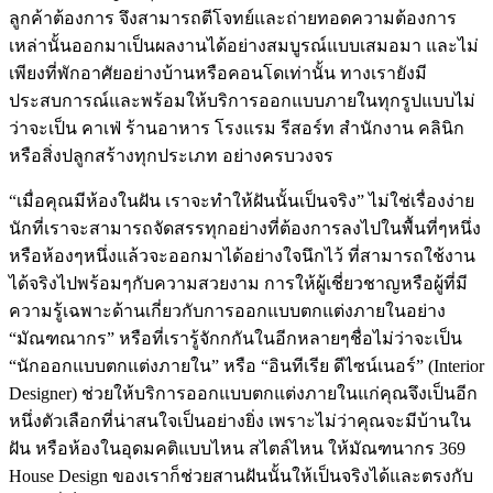
ลูกค้าต้องการ จึงสามารถตีโจทย์และถ่ายทอดความต้องการ
เหล่านั้นออกมาเป็นผลงานได้อย่างสมบูรณ์แบบเสมอมา และไม่
เพียงที่พักอาศัยอย่างบ้านหรือคอนโดเท่านั้น ทางเรายังมี
ประสบการณ์และพร้อมให้บริการออกแบบภายในทุกรูปแบบไม่
ว่าจะเป็น คาเฟ่ ร้านอาหาร โรงแรม รีสอร์ท สำนักงาน คลินิก
หรือสิ่งปลูกสร้างทุกประเภท อย่างครบวงจร
“เมื่อคุณมีห้องในฝัน เราจะทำให้ฝันนั้นเป็นจริง” ไม่ใช่เรื่องง่าย
นักที่เราจะสามารถจัดสรรทุกอย่างที่ต้องการลงไปในพื้นที่ๆหนึ่ง
หรือห้องๆหนึ่งแล้วจะออกมาได้อย่างใจนึกไว้ ที่สามารถใช้งาน
ได้จริงไปพร้อมๆกับความสวยงาม การให้ผู้เชี่ยวชาญหรือผู้ที่มี
ความรู้เฉพาะด้านเกี่ยวกับการออกแบบตกแต่งภายในอย่าง
“มัณฑณากร” หรือที่เรารู้จักกกันในอีกหลายๆชื่อไม่ว่าจะเป็น
“นักออกแบบตกแต่งภายใน” หรือ “อินทีเรีย ดีไซน์เนอร์” (Interior
Designer) ช่วยให้บริการออกแบบตกแต่งภายในแก่คุณจึงเป็นอีก
หนึ่งตัวเลือกที่น่าสนใจเป็นอย่างยิ่ง เพราะไม่ว่าคุณจะมีบ้านใน
ฝัน หรือห้องในอุดมคติแบบไหน สไตล์ไหน ให้มัณฑนากร 369
House Design ของเราก็ช่วยสานฝันนั้นให้เป็นจริงได้และตรงกับ