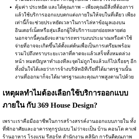
คุ้มค่า ประหยัด และได้คุณภาพ – เพียงคุณมีสิ่งที่ต้องการ
แล้วใช้บริการออกแบบตกแต่งภายในให้จบในที่เดียว เพียง
เท่านี้ก็จะช่วยประหยัดเวลาในการไล่หาข้อมูลเองบน
อินเตอร์เน็ตหรือสุ่มเลือกผู้ให้บริการแยกย่อยหลายต่อ
นอกจากนี้คุณยังจะสามารถทราบงบประมาณหรือค่าใช้
จ่ายที่อาจจะเกิดขึ้นได้ตั้งแต่ต้นเพื่อเป็นการเตรียมพร้อม
รวมไปถึงทราบระยะเวลาที่คาดจะแล้วเสร็จทั้งหมดล่วง
หน้า หมดปัญหาทำเองทีละจุดไม่ถูกใจแล้วแก้ไปเรื่อยๆ อีก
ทั้งมั่นใจได้เลยว่าการจ้างบริษัทอิทีเรียที่ได้มาตรฐานนั้น
งานที่ออกมาก็จะได้มาตรฐานและคุณภาพสูงตามไปด้วย
เหตุผลทำไมต้องเลือกใช้บริการออกแบบ
ภายใน กับ 369 House Design?
เพราะเราคือมืออาชีพในการสร้างสรรค์งานออกแบบภายใน ทั้ง
ที่พักอาศัยและอาคารทุกรูปแบบ ไม่ว่าจะเป็น บ้าน คอนโด คาเฟ่
ร้านอาหาร โรงแรม รีสอร์ท สำนักงาน คลินิก การันตีคุณภาพ