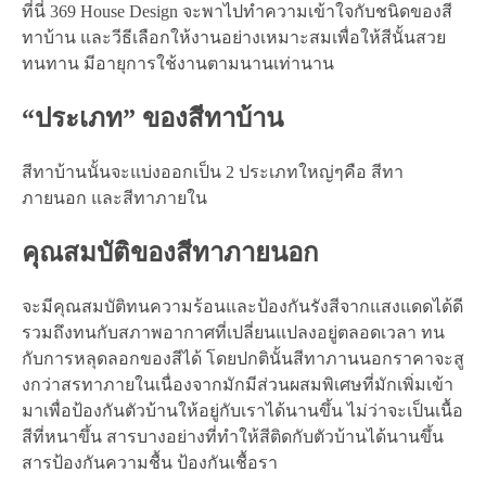
ที่นี่ 369 House Design จะพาไปทำความเข้าใจกับชนิดของสี
ทาบ้าน และวีธีเลือกให้งานอย่างเหมาะสมเพื่อให้สีนั้นสวย
ทนทาน มีอายุการใช้งานตามนานเท่านาน
“ประเภท” ของสีทาบ้าน
สีทาบ้านนั้นจะแบ่งออกเป็น 2 ประเภทใหญ่ๆคือ สีทา
ภายนอก และสีทาภายใน
คุณสมบัติของสีทาภายนอก
จะมีคุณสมบัติทนความร้อนและป้องกันรังสีจากแสงแดดได้ดี
รวมถึงทนกับสภาพอากาศที่เปลี่ยนแปลงอยู่ตลอดเวลา ทน
กับการหลุดลอกของสีได้ โดยปกตินั้นสีทาภานนอกราคาจะสู
งกว่าสรทาภายในเนื่องจากมักมีส่วนผสมพิเศษที่มักเพิ่มเข้า
มาเพื่อป้องกันตัวบ้านให้อยู่กับเราได้นานขึ้น ไม่ว่าจะเป็นเนื้อ
สีที่หนาขึ้น สารบางอย่างที่ทำให้สีติดกับตัวบ้านได้นานขึ้น
สารป้องกันความชื้น ป้องกันเชื้อรา