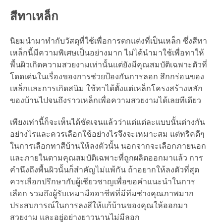
สีทาเหล็ก
นิยมนำมาทำกับวัสดุที่ใช้เพื่อการตกแต่งที่เป็นเหล็ก ซึ่งสีทา
เหล็กนี้มีความพิเศษเป็นอย่างมาก ไม่ได้นำมาใช้เพื่อทาให้
พื้นผิวเกิดความสวยงามเท่านั้นแต่ยังมีคุณสมบัติเฉพาะตัวที่
โดดเด่นในเรื่องของการช่วยป้องกันการลอก สึกกร่อนของ
เหล็กและการเกิดสนิม ใช้ทาได้ตั้งแต่เหล็กโครงสร้างหลัก
ของบ้านไปจนถึงราวเหล็กเพื่อความสวยงามได้เลยทีเดียว
เพียงเท่านี้ก็จะเห็นได้ชัดเจนแล้วว่าแต่แต่ละแบบนั้นต่างกัน
อย่างไรและควรเลือกใช้อย่างไรจึงจะเหมาะสม แต่ทริคดีๆ
ในการเลือกทาสีบ้านให้ลงตัวนั้น นอกจากจะเลือกภายนอก
และภายในตามคุณสมบัติเฉพาะที่ถูกผลิตออกมาแล้ว การ
คำนึงถึงพื้นผิวนั้นก็สำคัญไม่แพ้กัน ถ้าอยากให้ลงตัวที่สุด
ควรเลือกปรึกษากับผู้เชียวชาญเพื่อขอคำแนะนำในการ
เลือก รวมถึงผู้รับเหมามืออาชีพที่มีทีมช่างคุณภาพมาก
ประสบการณ์ในการลงสีให้แก้บ้านของคุณให้ออกมา
สวยงาม และอยู่อย่างยาวนานไม่มีลอก