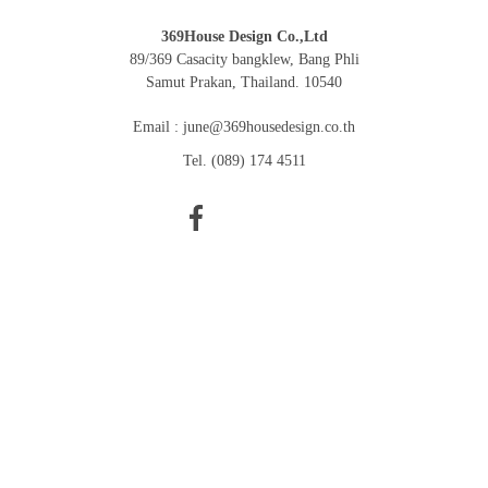
369House Design Co.,Ltd
89/369 Casacity bangklew, Bang Phli
Samut Prakan, Thailand. 10540
Email :
june@369housedesign.co.th
Tel. (089) 174 4511